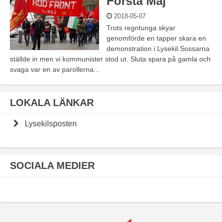
Första Maj
2018-05-07
Trots regntunga skyar
genomförde en tapper skara en
demonstration i Lysekil.Sossarna
ställde in men vi kommunister stod ut. Sluta spara på gamla och
svaga var en av parollerna...
LOKALA LÄNKAR
Lysekilsposten
SOCIALA MEDIER