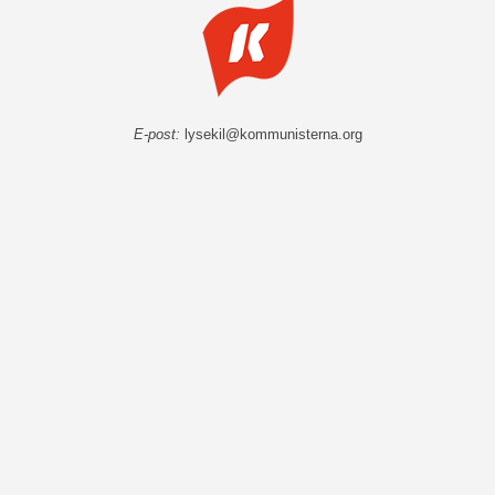
E-post:
lysekil@kommunisterna.org