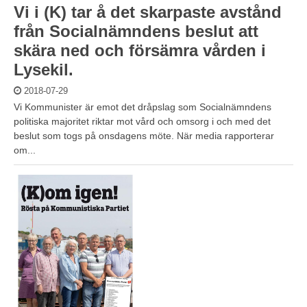
Vi i (K) tar å det skarpaste avstånd
från Socialnämndens beslut att
skära ned och försämra vården i
Lysekil.
2018-07-29
Vi Kommunister är emot det dråpslag som Socialnämndens
politiska majoritet riktar mot vård och omsorg i och med det
beslut som togs på onsdagens möte. När media rapporterar
om...