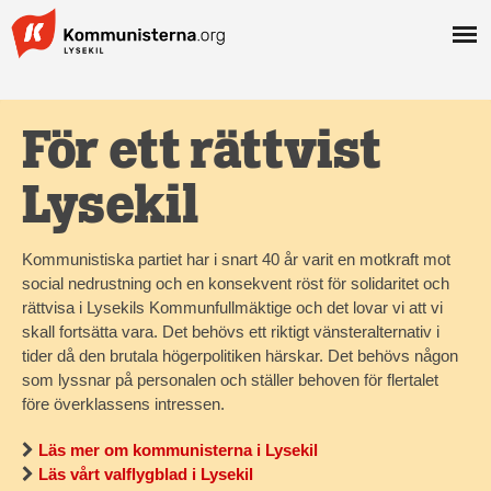
För ett rättvist
Lysekil
Kommunistiska partiet har i snart 40 år varit en motkraft mot
social nedrustning och en konsekvent röst för solidaritet och
rättvisa i Lysekils Kommunfullmäktige och det lovar vi att vi
skall fortsätta vara. Det behövs ett riktigt vänsteralternativ i
tider då den brutala högerpolitiken härskar. Det behövs någon
som lyssnar på personalen och ställer behoven för flertalet
före överklassens intressen.
Läs mer om kommunisterna i Lysekil
Läs vårt valflygblad i Lysekil